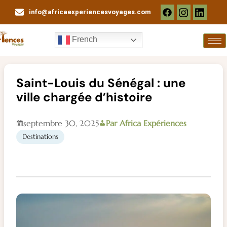
Aller
info@africaexperiencesvoyages.com
au
contenu
French
Saint-Louis du Sénégal : une
ville chargée d’histoire
septembre 30, 2025
Par Africa Expériences
Destinations