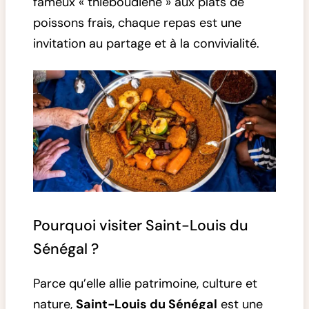
fameux « thiéboudiène » aux plats de
poissons frais, chaque repas est une
invitation au partage et à la convivialité.
Pourquoi visiter Saint-Louis du
Sénégal ?
Parce qu’elle allie patrimoine, culture et
nature,
Saint-Louis du Sénégal
est une