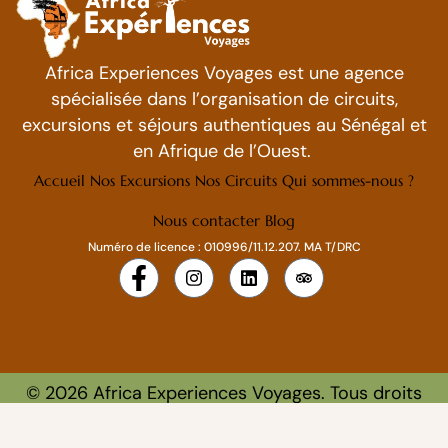
Africa Experiences Voyages est une agence
spécialisée dans l’organisation de circuits,
excursions et séjours authentiques au Sénégal et
en Afrique de l’Ouest.
Accueil
Nos Excursions
Nos Circuits
Qui sommes-nous ?
Nous contacter
Blog
Numéro de licence : 010996/11.12.207. MA T/DRC
©
2026
Africa Experiences Voyages. Tous droits
réservés.