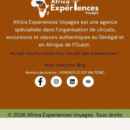
Africa Experiences Voyages est une agence
spécialisée dans l’organisation de circuits,
excursions et séjours authentiques au Sénégal et
en Afrique de l’Ouest.
Accueil
Nos Excursions
Nos Circuits
Qui sommes-nous ?
Nous contacter
Blog
Numéro de licence : 010996/11.12.207. MA T/DRC
©
2026
Africa Experiences Voyages. Tous droits
réservés.